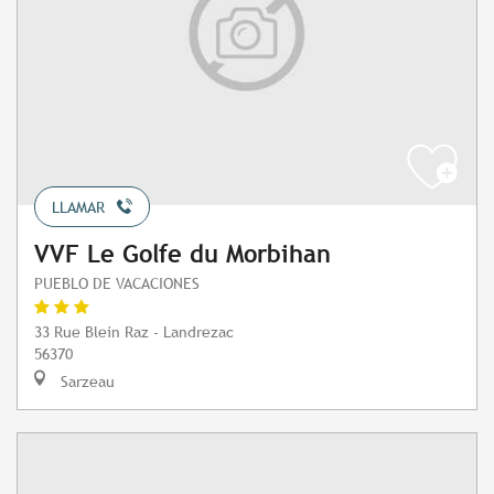
LLAMAR
VVF Le Golfe du Morbihan
PUEBLO DE VACACIONES
33 Rue Blein Raz - Landrezac
56370
Sarzeau