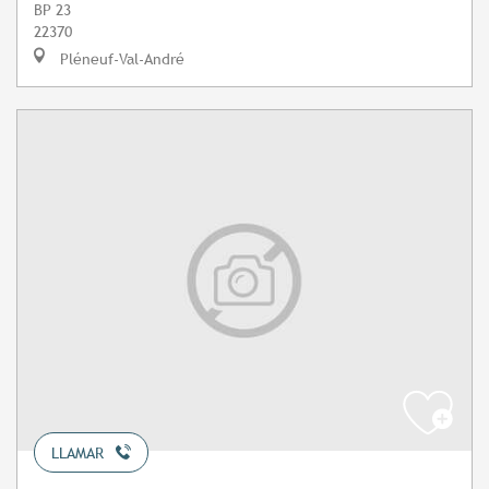
BP 23
22370
Pléneuf-Val-André
LLAMAR