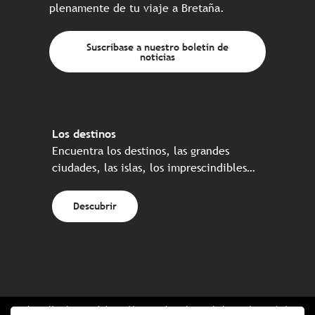
plenamente de tu viaje a Bretaña.
Suscríbase a nuestro boletín de
noticias
Los destinos
Encuentra los destinos, las grandes
ciudades, las islas, los imprescindibles…
Descubrir
Web realizada en colaboración con el conjunto de los socios turísticos