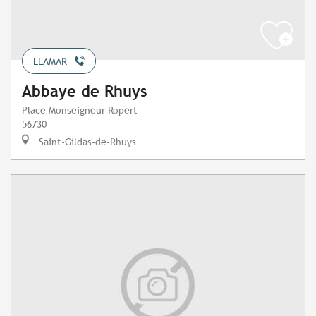
LLAMAR
Abbaye de Rhuys
Place Monseigneur Ropert
56730
Saint-Gildas-de-Rhuys