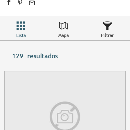
Lista
Mapa
Filtrar
129
resultados