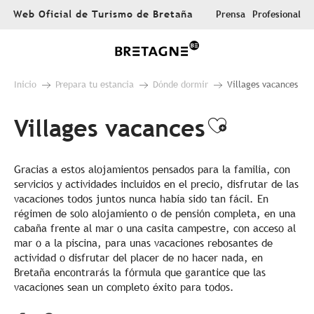
Aller
Web Oficial de Turismo de Bretaña
Prensa
Profesional
au
contenu
principal
Inicio
Prepara tu estancia
Dónde dormir
Villages vacances
Villages vacances
Ajouter a
Gracias a estos alojamientos pensados para la familia, con
servicios y actividades incluidos en el precio, disfrutar de las
vacaciones todos juntos nunca había sido tan fácil. En
régimen de solo alojamiento o de pensión completa, en una
cabaña frente al mar o una casita campestre, con acceso al
mar o a la piscina, para unas vacaciones rebosantes de
actividad o disfrutar del placer de no hacer nada, en
Bretaña encontrarás la fórmula que garantice que las
vacaciones sean un completo éxito para todos.