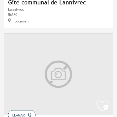
Gîte communal de Lannivrec
Lannivrec
56360
Locmaria
LLAMAR