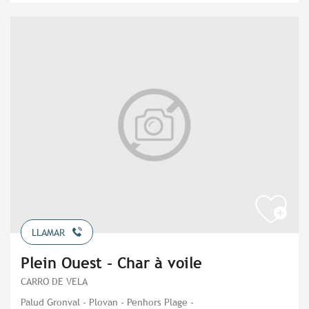
LLAMAR
Plein Ouest - Char à voile
CARRO DE VELA
Palud Gronval - Plovan - Penhors Plage -