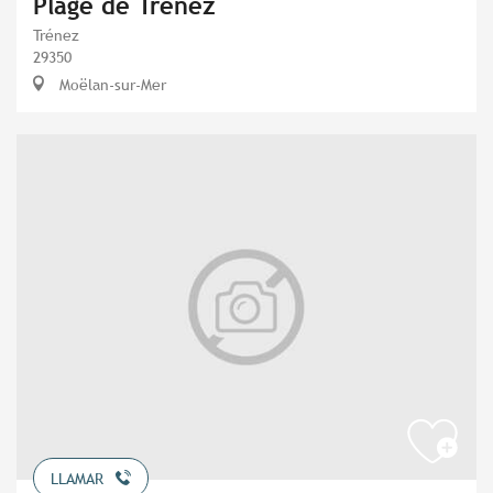
Plage de Trénez
Trénez
29350
Moëlan-sur-Mer
LLAMAR