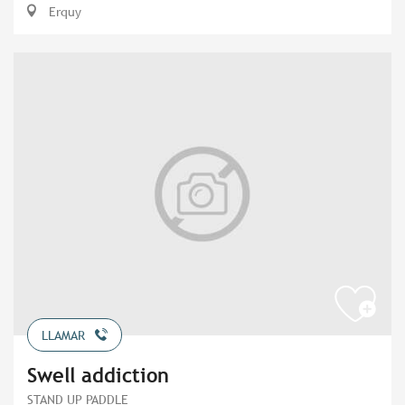
Erquy
LLAMAR
Swell addiction
STAND UP PADDLE