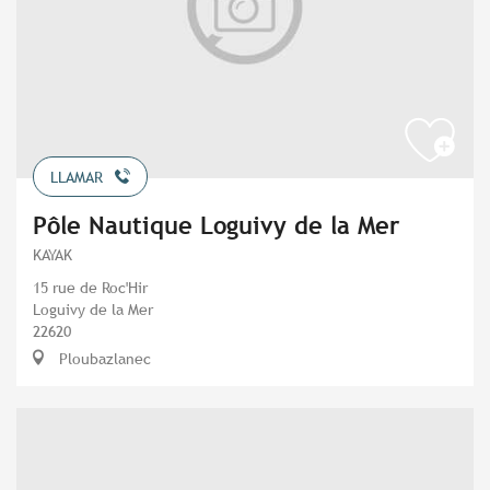
LLAMAR
Pôle Nautique Loguivy de la Mer
KAYAK
15 rue de Roc'Hir
Loguivy de la Mer
22620
Ploubazlanec