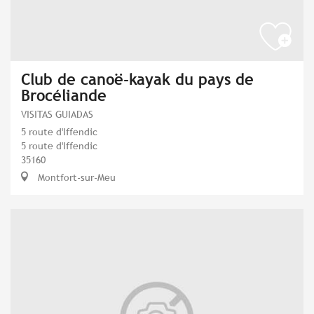
Club de canoë-kayak du pays de
Brocéliande
VISITAS GUIADAS
5 route d'Iffendic
5 route d'Iffendic
35160
Montfort-sur-Meu