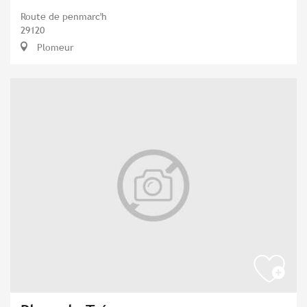
Route de penmarc'h
29120
Plomeur