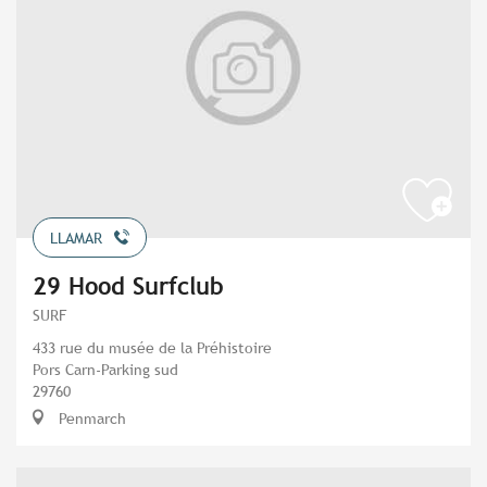
LLAMAR
29 Hood Surfclub
SURF
433 rue du musée de la Préhistoire
Pors Carn-Parking sud
29760
Penmarch