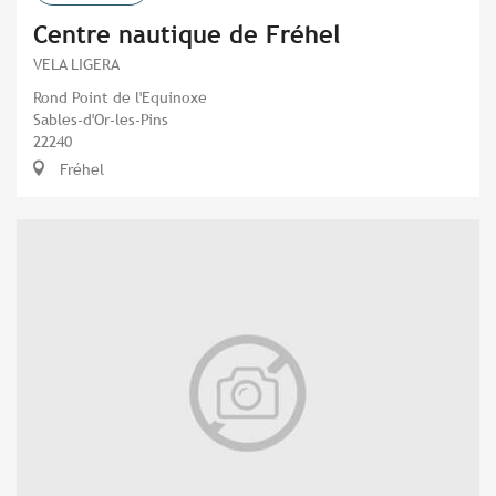
Centre nautique de Fréhel
VELA LIGERA
Rond Point de l'Equinoxe
Sables-d'Or-les-Pins
22240
Fréhel