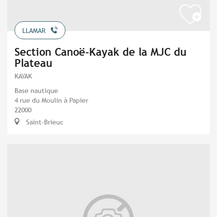
LLAMAR
Section Canoë-Kayak de la MJC du
Plateau
KAYAK
Base nautique
4 rue du Moulin à Papier
22000
Saint-Brieuc