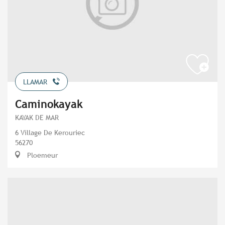
LLAMAR
Caminokayak
KAYAK DE MAR
6 Village De Kerouriec
56270
Ploemeur