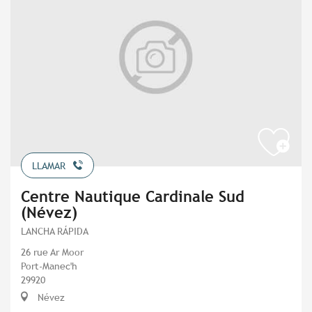
LLAMAR
Centre Nautique Cardinale Sud
(Névez)
LANCHA RÁPIDA
26 rue Ar Moor
Port-Manec'h
29920
Névez