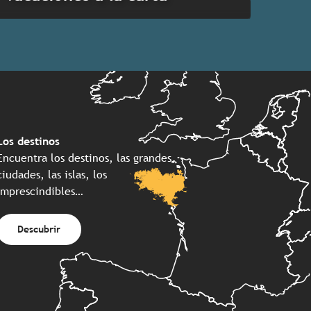
Los destinos
Encuentra los destinos, las grandes
ciudades, las islas, los
imprescindibles…
Descubrir