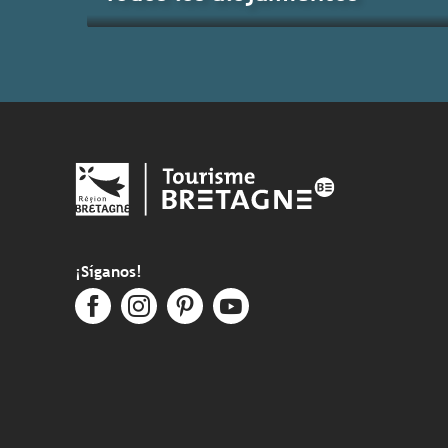
Los mejores acontecimientos
¡Síganos!