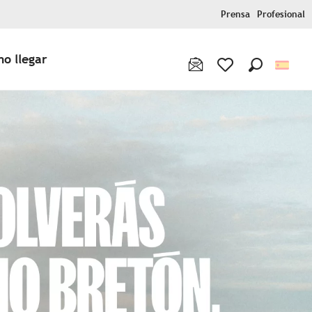
Prensa
Profesional
o llegar
Buscar
Voir les favoris