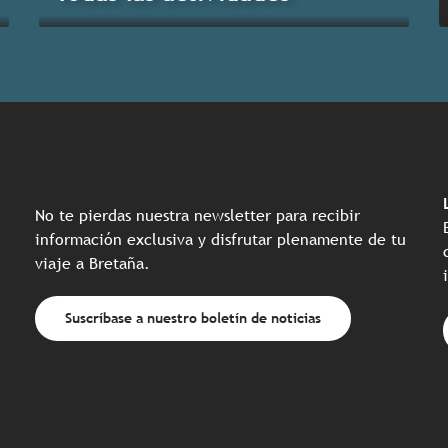
No te pierdas nuestra newsletter para recibir
información exclusiva y disfrutar plenamente de tu
viaje a Bretaña.
Suscríbase a nuestro boletín de noticias