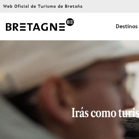
Aller
Web Oficial de Turismo de Bretaña
au
contenu
principal
Destinos