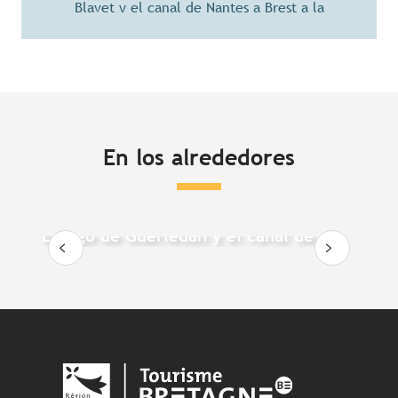
Blavet y el canal de Nantes a Brest a la
isla des Récollets
El casco antiguo
El barrio napoleónico
En los alrededores
El lago de Guerlédan y el canal de
Nantes a Brest