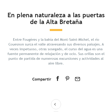
En resumen
En plena naturaleza a las puertas
de la Alta Bretaña
Descubrir
Preparar tu estancia
En los alrededores
Entre Fougères y la bahía del Mont-Saint-Michel, el río
Couesnon surca el valle atravesando sus diversos paisajes. A
veces impetuoso, otras sosegado, el curso del agua es una
fuente permanente de relajación y de ocio. Sus orillas son el
punto de partida de numerosas excursiones y actividades al
aire libre.
Compartir