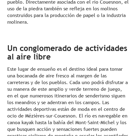
pueblo. Directamente asociada con el río Couesnon, el
uso de la piedra también se refleja en los molinos
construidos para la producción de papel o la industria
molinera.
Un conglomerado de actividades
al aire libre
Este lugar de ensueño es el destino ideal para tomar
una bocanada de aire fresco al margen de las
carreteras y de los pueblos. Cada uno podrá disfrutar a
su manera de este amplio y verde terreno de juego,
en el que numerosos itinerarios de senderismo siguen
los meandros y se adentran en los campos. Las
actividades deportivas están de moda en el centro de
ocio de Mézières-sur-Couesnon. El río es navegable en
canoa kayak hasta la bahía del Mont-Saint-Michel y los
que busquen acción y sensaciones fuertes pueden
practicar ciclismo de montaña o escalar los acantilados