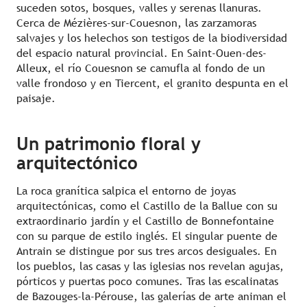
suceden sotos, bosques, valles y serenas llanuras.
Cerca de Mézières-sur-Couesnon, las zarzamoras
salvajes y los helechos son testigos de la biodiversidad
del espacio natural provincial. En Saint-Ouen-des-
Alleux, el río Couesnon se camufla al fondo de un
valle frondoso y en Tiercent, el granito despunta en el
paisaje.
Un patrimonio floral y
arquitectónico
La roca granítica salpica el entorno de joyas
arquitectónicas, como el Castillo de la Ballue con su
extraordinario jardín y el Castillo de Bonnefontaine
con su parque de estilo inglés. El singular puente de
Antrain se distingue por sus tres arcos desiguales. En
los pueblos, las casas y las iglesias nos revelan agujas,
pórticos y puertas poco comunes. Tras las escalinatas
de Bazouges-la-Pérouse, las galerías de arte animan el