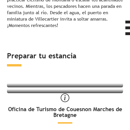
vecinos. Mientras, los pescadores hacen una parada en
familia junto al río. Desde el agua, el puerto en
miniatura de Villecartier invita a soltar amarras.
¡Momentos refrescantes!
Dormir en los alrededores
Preparar tu estancia
¿Qué hacer en los alrededores?
Oficina de Turismo de Couesnon Marches de
Bretagne