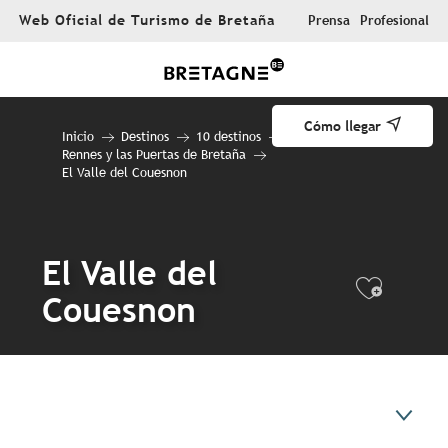
Aller
Web Oficial de Turismo de Bretaña
Prensa
Profesional
au
contenu
principal
Cómo llegar
Inicio
Destinos
10 destinos
Rennes y las Puertas de Bretaña
El Valle del Couesnon
El Valle del
Ajout
Couesnon