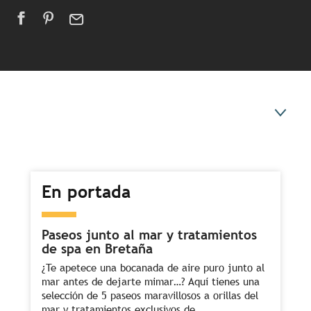
En Portada
En portada
Ideas de estancia en invierno
Paseos junto al mar y tratamientos
de spa en Bretaña
¿Te apetece una bocanada de aire puro junto al
mar antes de dejarte mimar…? Aquí tienes una
selección de 5 paseos maravillosos a orillas del
mar y tratamientos exclusivos de...