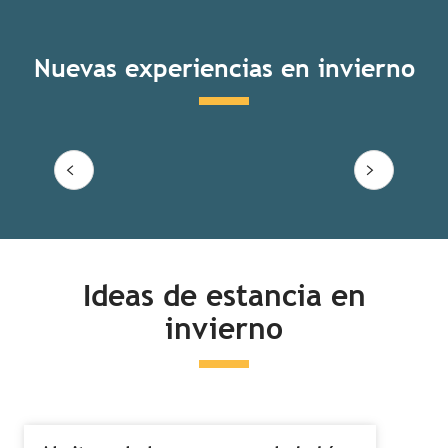
Nuevas experiencias en invierno
El taller del cuenco bretón
Seguir leyendo
Ideas de estancia en
invierno