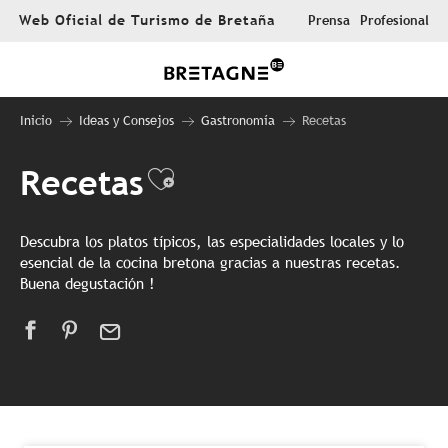
Aller
Web Oficial de Turismo de Bretaña
Prensa
Profesional
au
contenu
principal
Inicio
Ideas y Consejos
Gastronomía
Recetas
Recetas
Ajouter aux favori
Descubra los platos típicos, las especialidades locales y lo
esencial de la cocina bretona gracias a nuestras recetas.
Buena degustación !