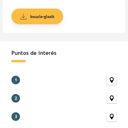
boucle-glazik
Puntos de interés
Puntos de interés
1
2
3