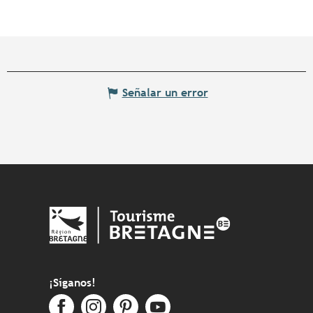
Señalar un error
¡Síganos!