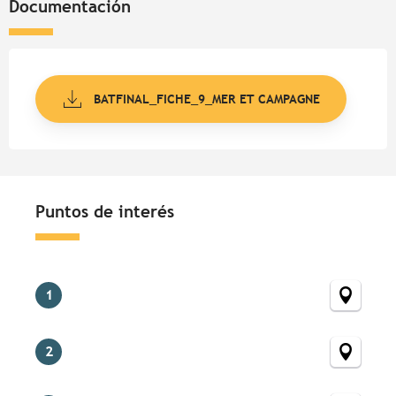
Documentación
BATFINAL_FICHE_9_MER ET CAMPAGNE
Puntos de interés
Puntos de interés
1
2