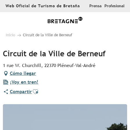
Aller
Web Oficial de Turismo de Bretaña
Prensa
Profesional
au
contenu
principal
Inicio
Circuit de la Ville de Berneuf
Circuit de la Ville de Berneuf
1 rue W. Churchill, 22370 Pléneuf-Val-André
Cómo llegar
¡Voy en tren!
Ajouter aux favoris
Compartir