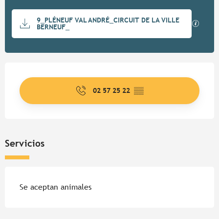
Documentación
9_PLÉNEUF VAL ANDRÉ_CIRCUIT DE LA VILLE
Los ar
BERNEUF_
Horarios y datos de contacto
02 57 25 22
▒▒
Servicios
Se aceptan animales