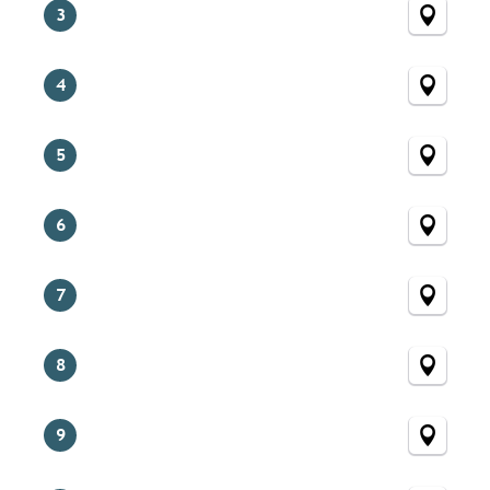
3
4
5
6
7
8
9