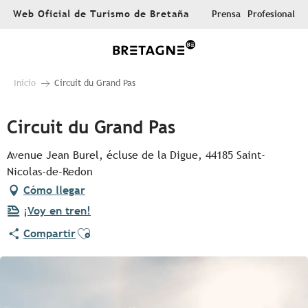
Aller
Web Oficial de Turismo de Bretaña
Prensa
Profesional
au
contenu
principal
Inicio
Circuit du Grand Pas
Circuit du Grand Pas
Avenue Jean Burel, écluse de la Digue, 44185 Saint-
Nicolas-de-Redon
Cómo llegar
¡Voy en tren!
Ajouter aux favoris
Compartir