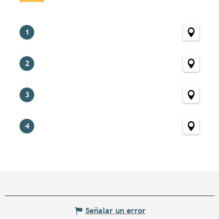
1
2
3
4
Señalar un error