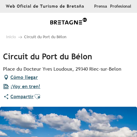
Aller
Web Oficial de Turismo de Bretaña
Prensa
Profesional
au
contenu
principal
Inicio
Circuit du Port du Bélon
Circuit du Port du Bélon
Place du Docteur Yves Loudoux, 29340 Riec-sur-Belon
Cómo llegar
¡Voy en tren!
Ajouter aux favoris
Compartir