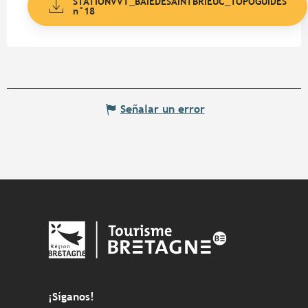
STATIONVVT_BAIEDESAINTBRIEUC_TOPOGUIDES
n°18
Señalar un error
¡Síganos!