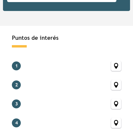
Puntos de interés
Puntos de interés
1
2
3
4