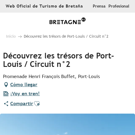
Aller
Web Oficial de Turismo de Bretaña
Prensa
Profesional
au
contenu
principal
Inicio
Découvrez les trésors de Port-Louis / Circuit n°2
Découvrez les trésors de Port-
Louis / Circuit n°2
Promenade Henri François Buffet, Port-Louis
Cómo llegar
¡Voy en tren!
Ajouter aux favoris
Compartir