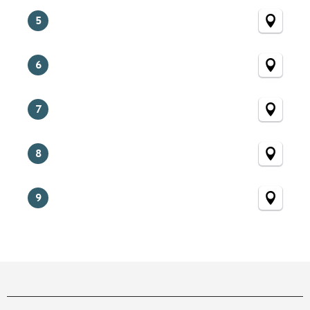
5
6
7
8
9