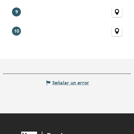
9
10
Señalar un error