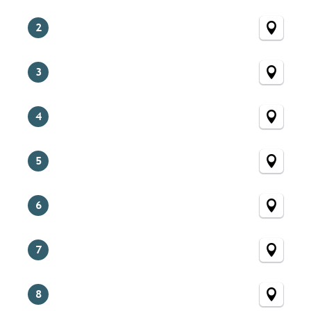
2
3
4
5
6
7
8