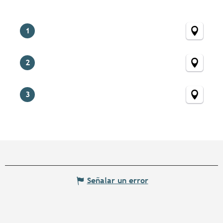
1
2
3
Señalar un error