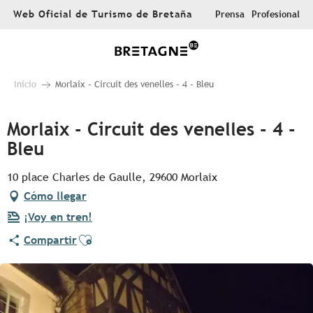
Aller
Web Oficial de Turismo de Bretaña
Prensa
Profesional
au
contenu
principal
Inicio
Morlaix - Circuit des venelles - 4 - Bleu
Morlaix - Circuit des venelles - 4 -
Bleu
10 place Charles de Gaulle, 29600 Morlaix
Cómo llegar
¡Voy en tren!
Ajouter aux favoris
Compartir