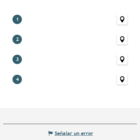
1
2
3
4
Señalar un error