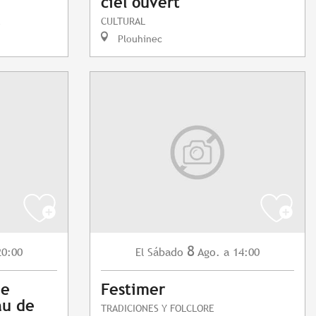
ciel ouvert"
CULTURAL
Plouhinec
8
20:00
Sábado
Ago.
a 14:00
El
ue
Festimer
au de
TRADICIONES Y FOLCLORE