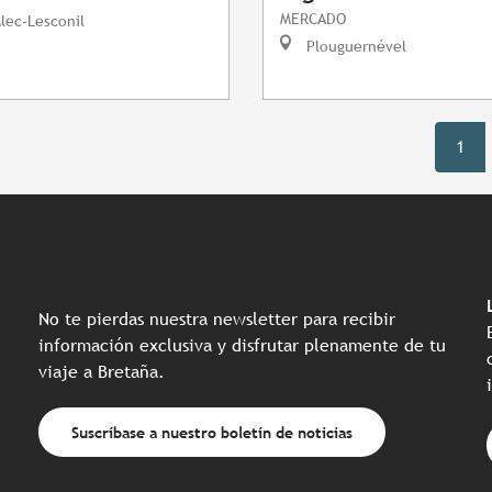
MERCADO
lec-Lesconil
Plouguernével
1
No te pierdas nuestra newsletter para recibir
información exclusiva y disfrutar plenamente de tu
viaje a Bretaña.
Suscríbase a nuestro boletín de noticias