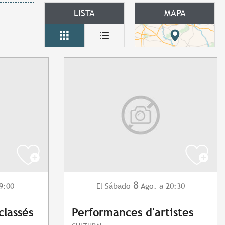
LISTA
MAPA
8
9:00
Sábado
Ago.
a 20:30
El
classés
Performances d'artistes