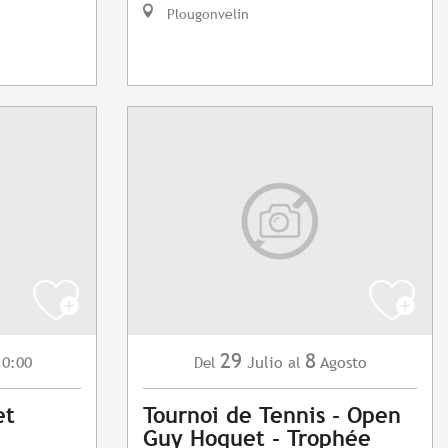
Plougonvelin
29
8
10:00
Julio
Agosto
Del
al
et
Tournoi de Tennis - Open
Guy Hoquet - Trophée