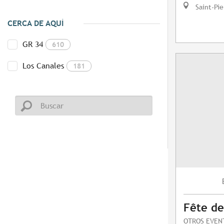
Saint-Pie
CERCA DE AQUÍ
GR 34
610
Los Canales
181
Fête de
OTROS EVEN