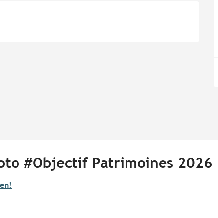
oto #Objectif Patrimoines 2026
ren!