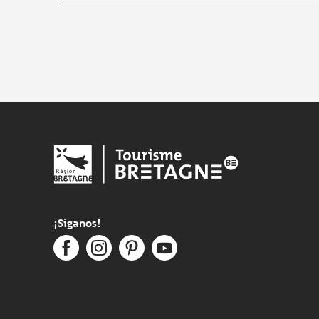
¡Síganos!