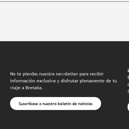
No te pierdas nuestra newsletter para recibir
información exclusiva y disfrutar plenamente de tu
viaje a Bretaña.
Suscríbase a nuestro boletín de noticias