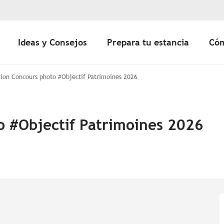
Ideas y Consejos
Prepara tu estancia
Cóm
tion Concours photo #Objectif Patrimoines 2026
o #Objectif Patrimoines 2026