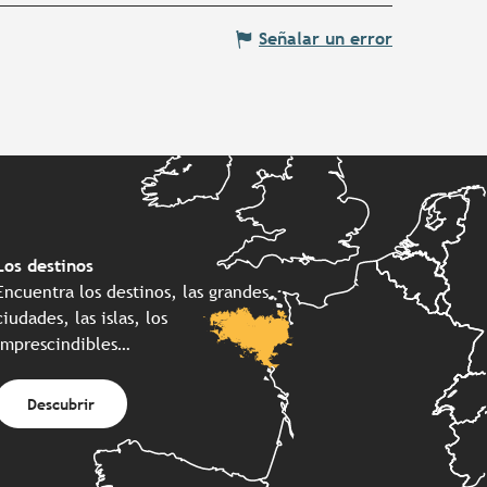
Señalar un error
Los destinos
Encuentra los destinos, las grandes
ciudades, las islas, los
imprescindibles…
Descubrir