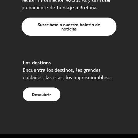
recibir información exclusiva y disfrutar
plenamente de tu viaje a Bretaña.
Suscríbase a nuestro boletín de
noticias
Los destinos
Encuentra los destinos, las grandes
ciudades, las islas, los imprescindibles…
Descubrir