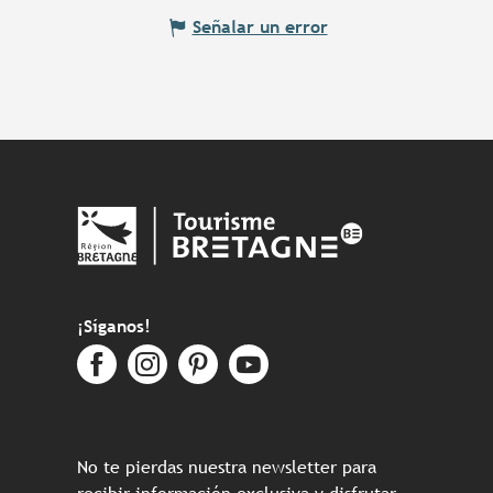
Señalar un error
¡Síganos!
No te pierdas nuestra newsletter para