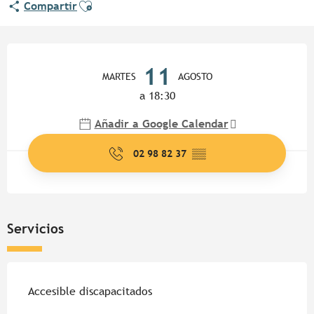
Ajouter aux favoris
Compartir
Horarios y datos de contacto
11
MARTES
AGOSTO
a 18:30
Añadir a Google Calendar
02 98 82 37
▒▒
Servicios
Accesible discapacitados