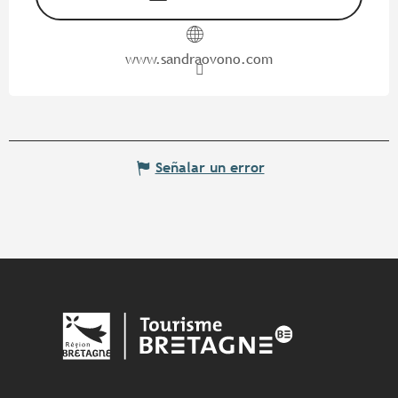
www.sandraovono.com
Señalar un error