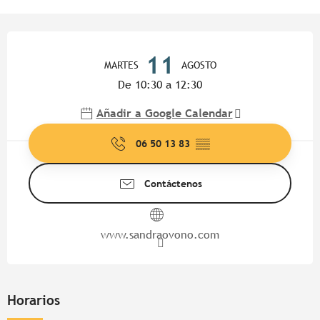
Horarios y datos de contacto
11
MARTES
AGOSTO
De 10:30 a 12:30
Añadir a Google Calendar
06 50 13 83
▒▒
Contáctenos
www.sandraovono.com
Horarios