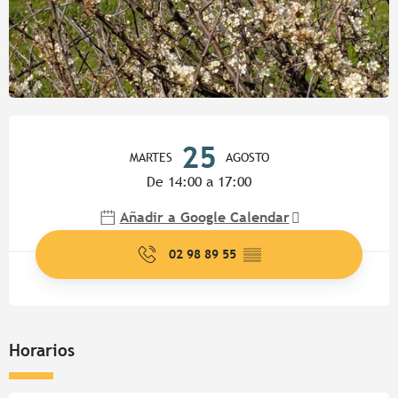
Horarios y datos de contacto
25
MARTES
AGOSTO
De 14:00 a 17:00
Añadir a Google Calendar
02 98 89 55
▒▒
Horarios