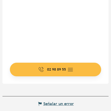
02 98 89 55
▒▒
Señalar un error