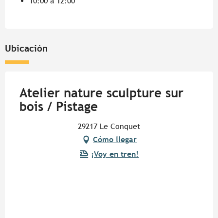
10:00 a 12:00
Ubicación
Atelier nature sculpture sur
bois / Pistage
29217 Le Conquet
Cómo llegar
¡Voy en tren!