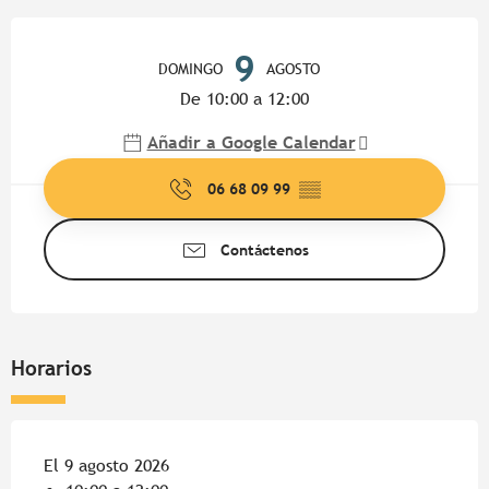
Horarios y datos de contacto
9
DOMINGO
AGOSTO
De 10:00 a 12:00
Añadir a Google Calendar
06 68 09 99
▒▒
Contáctenos
Horarios
El 9 agosto 2026