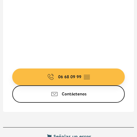
06 68 09 99
▒▒
Contáctenos
Señalar un error