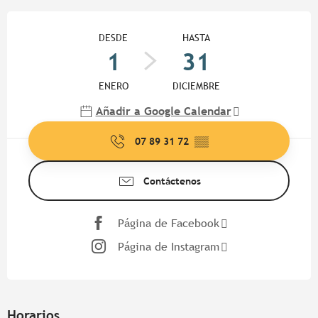
Horarios y datos de contacto
DESDE
HASTA
1
31
ENERO
DICIEMBRE
Añadir a Google Calendar
07 89 31 72
▒▒
Contáctenos
Página de Facebook
Página de Instagram
Horarios