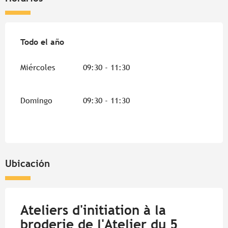
Todo el año
Todo el año
Miércoles
09:30 - 11:30
Domingo
09:30 - 11:30
Ubicación
Ateliers d'initiation à la
broderie de l'Atelier du 5