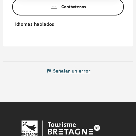
Contáctenos
Idiomas hablados
Idiomas hablados
Señalar un error