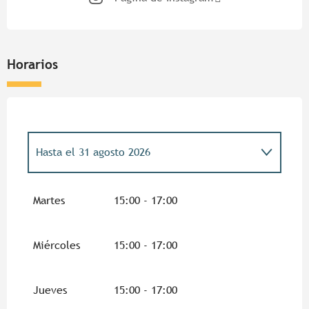
Horarios
Hasta el
31 agosto 2026
Del
5 enero 2026
al
13 febrero 2026
Martes
15:00 - 17:00
Del
14 febrero 2026
al
1 marzo 2026
Miércoles
15:00 - 17:00
Del
2 marzo 2026
al
10 abril 2026
Jueves
15:00 - 17:00