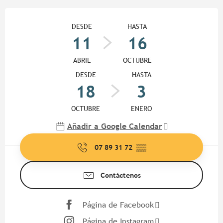
Horarios y datos de contacto
DESDE
HASTA
11
16
ABRIL
OCTUBRE
DESDE
HASTA
18
3
OCTUBRE
ENERO
Añadir a Google Calendar
07 89 31 72
▒▒
Contáctenos
Página de Facebook
Página de Instagram