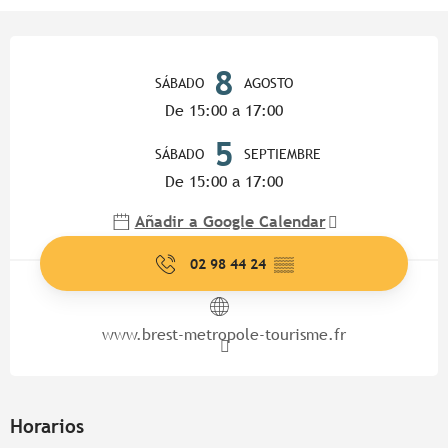
Horarios y datos de contacto
8
SÁBADO
AGOSTO
De 15:00 a 17:00
5
SÁBADO
SEPTIEMBRE
De 15:00 a 17:00
Añadir a Google Calendar
02 98 44 24
▒▒
www.brest-metropole-tourisme.fr
Horarios