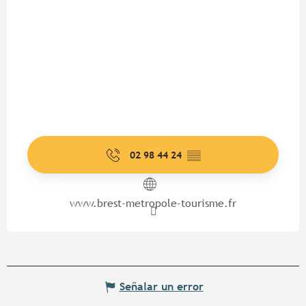
02 98 44 24
▒▒
www.brest-metropole-tourisme.fr
Señalar un error