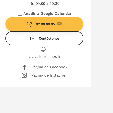
De 09:00 a 10:30
Añadir a Google Calendar
02 98 89 05
▒▒
Contáctenos
www.finist-mer.fr
Página de Facebook
Página de Instagram