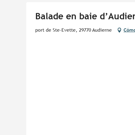
Balade en baie d’Audie
port de Ste-Evette, 29770 Audierne
Cómo