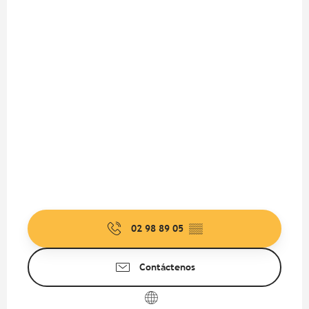
02 98 89 05
▒▒
Contáctenos