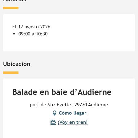
El 17 agosto 2026
09:00 a 10:30
Ubicación
Balade en baie d’Audierne
port de Ste-Evette, 29770 Audierne
Cómo llegar
¡Voy en tren!