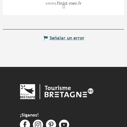
www.finist-mer.fr
Señalar un error
¡Síganos!