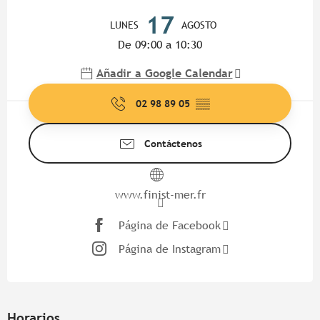
Horarios y datos de contacto
17
LUNES
AGOSTO
De 09:00 a 10:30
Añadir a Google Calendar
02 98 89 05
▒▒
Contáctenos
www.finist-mer.fr
Página de Facebook
Página de Instagram
Horarios