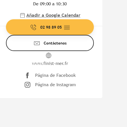
De 09:00 a 10:30
Añadir a Google Calendar
02 98 89 05
▒▒
Contáctenos
www.finist-mer.fr
Página de Facebook
Página de Instagram