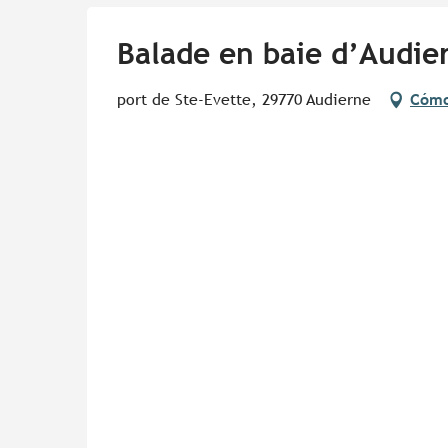
Balade en baie d’Audie
port de Ste-Evette, 29770 Audierne
Cómo