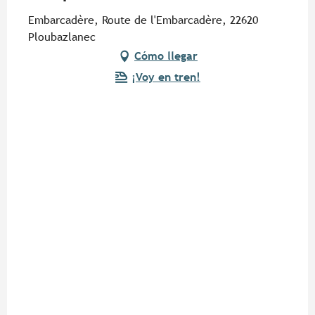
Embarcadère, Route de l'Embarcadère, 22620
Ploubazlanec
Cómo llegar
¡Voy en tren!