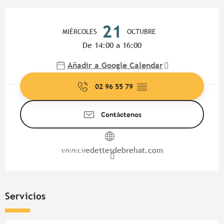
Horarios y datos de contacto
21
MIÉRCOLES
OCTUBRE
De 14:00 a 16:00
Añadir a Google Calendar
02 96 55 79
▒▒
Contáctenos
www.vedettesdebrehat.com
Servicios