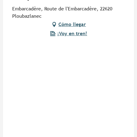
Embarcadère, Route de l'Embarcadère, 22620
Ploubazlanec
Cómo llegar
¡Voy en tren!