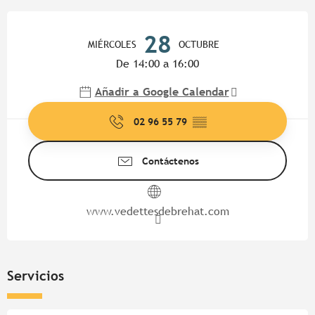
Horarios y datos de contacto
28
MIÉRCOLES
OCTUBRE
De 14:00 a 16:00
Añadir a Google Calendar
02 96 55 79
▒▒
Contáctenos
www.vedettesdebrehat.com
Servicios