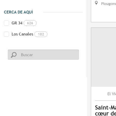
Plougonv
CERCA DE AQUÍ
GR 34
626
Los Canales
182
Vi
El
Saint-M
cœur de