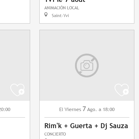
ANIMACIÓN LOCAL
Saint-Yvi
7
20:00
Viernes
Ago.
a 18:00
El
Rim'k + Guerta + Dj Sauza
CONCIERTO