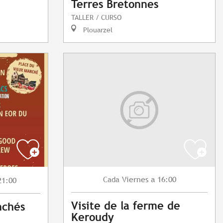
Terres Bretonnes
TALLER / CURSO
Plouarzel
Viernes
a 16:00
Cada
21:00
Visite de la ferme de
nchés
Keroudy