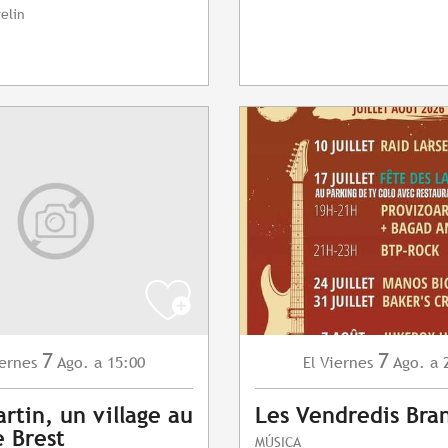
elin
7
7
ernes
Ago.
a 15:00
Viernes
Ago.
a 
El
artin, un village au
Les Vendredis Bra
 Brest
MÚSICA