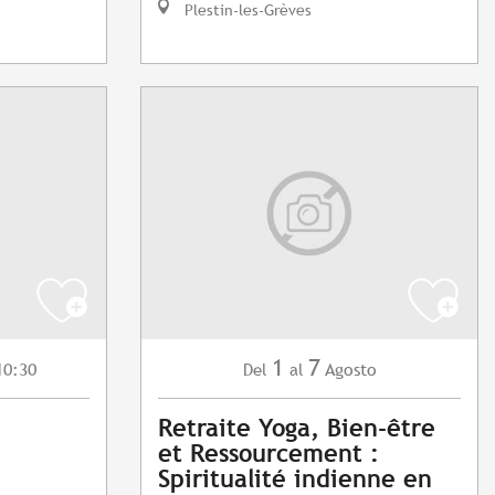
Plestin-les-Grèves
1
7
10:30
Agosto
Del
al
Retraite Yoga, Bien-être
et Ressourcement :
Spiritualité indienne en