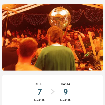
Horarios y datos de contacto
DESDE
HASTA
7
9
AGOSTO
AGOSTO