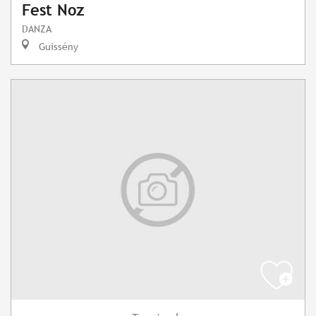
Fest Noz
DANZA
Guissény