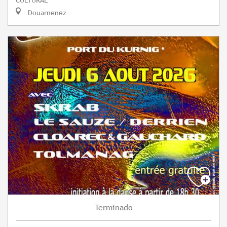
Douarnenez
Terminado