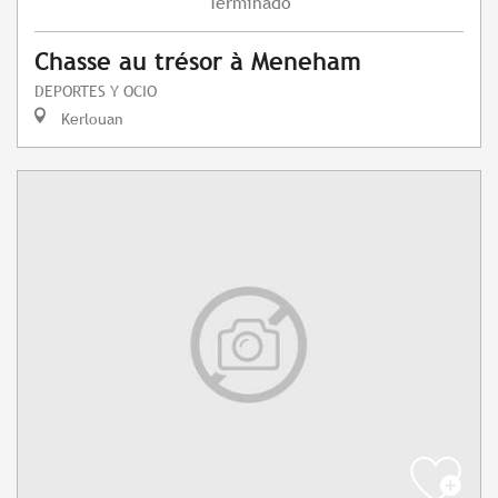
Terminado
Chasse au trésor à Meneham
DEPORTES Y OCIO
Kerlouan