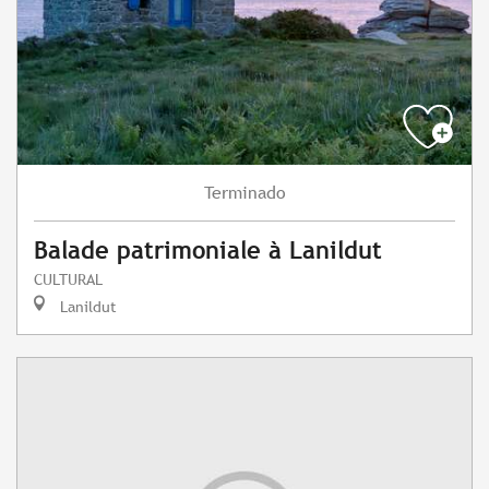
Terminado
Balade patrimoniale à Lanildut
CULTURAL
Lanildut