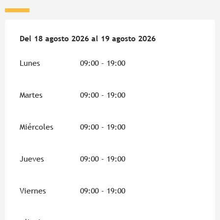
Del
Del
18 agosto 2026
18 agosto 2026
al
al
19 agosto 2026
19 agosto 2026
Lunes
09:00 - 19:00
Martes
09:00 - 19:00
Miércoles
09:00 - 19:00
Jueves
09:00 - 19:00
Viernes
09:00 - 19:00