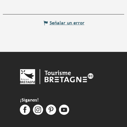
Señalar un error
¡Síganos!