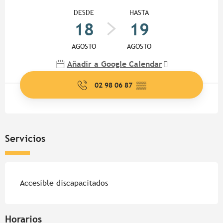
Horarios y datos de contacto
DESDE
HASTA
18
19
AGOSTO
AGOSTO
Añadir a Google Calendar
02 98 06 87
▒▒
Servicios
Accesible discapacitados
Horarios