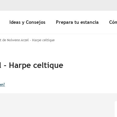
Ideas y Consejos
Prepara tu estancia
Cóm
t de Nolwenn Arzel - Harpe celtique
 - Harpe celtique
en!