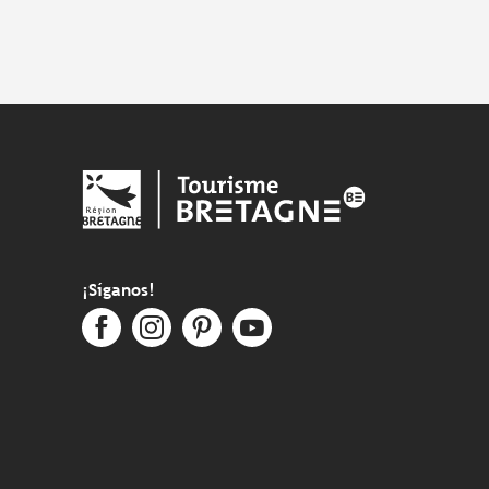
¡Síganos!