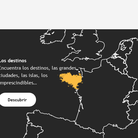
Los destinos
Encuentra los destinos, las grandes
ciudades, las islas, los
imprescindibles…
Descubrir