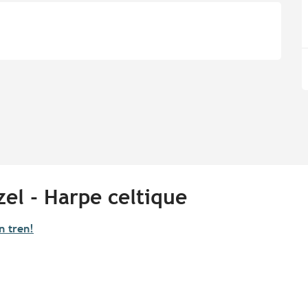
el - Harpe celtique
n tren!