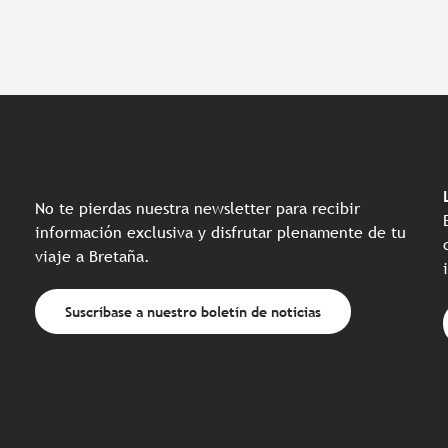
No te pierdas nuestra newsletter para recibir
información exclusiva y disfrutar plenamente de tu
viaje a Bretaña.
Suscríbase a nuestro boletín de noticias