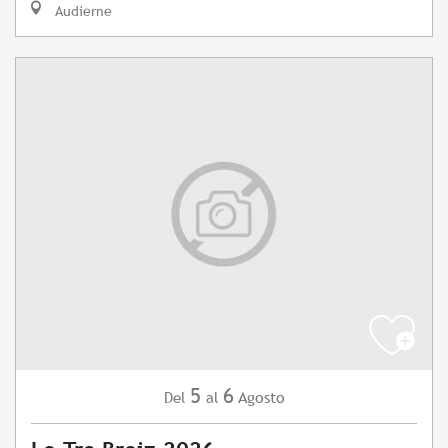
Audierne
5
6
Agosto
Del
al