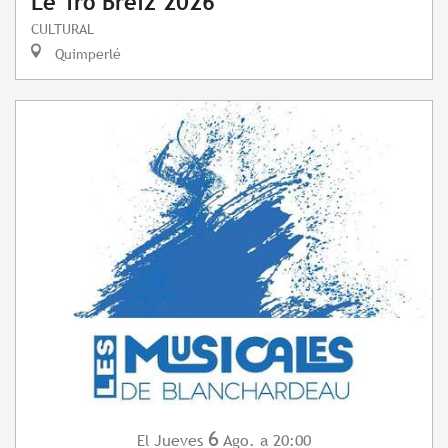
Le Tro Breiz 2026
CULTURAL
Quimperlé
6
Jueves
Ago.
a 20:00
El