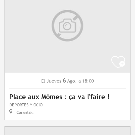
6
Jueves
Ago.
a 18:00
El
Place aux Mômes : ça va l'faire !
DEPORTES Y OCIO
Carantec