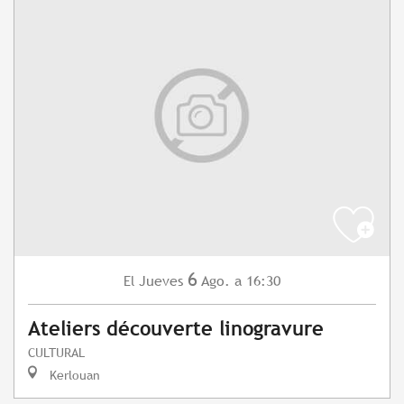
6
Jueves
Ago.
a 16:30
El
Ateliers découverte linogravure
CULTURAL
Kerlouan