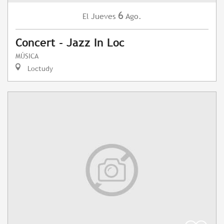
6
Jueves
Ago.
El
Concert - Jazz In Loc
MÚSICA
Loctudy