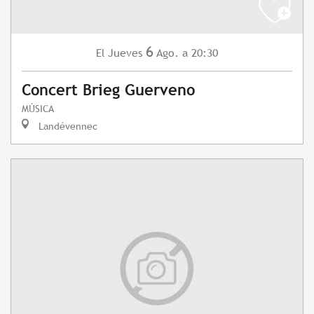
6
Jueves
Ago.
a 20:30
El
Concert Brieg Guerveno
MÚSICA
Landévennec