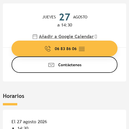
Horarios y datos de contacto
27
JUEVES
AGOSTO
a 14:30
Añadir a Google Calendar
06 83 86 06
▒▒
Contáctenos
Horarios
El 27 agosto 2026
14:30