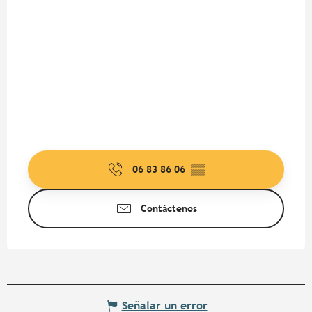
06 83 86 06
▒▒
Contáctenos
Señalar un error