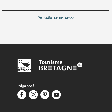
Señalar un error
¡Síganos!