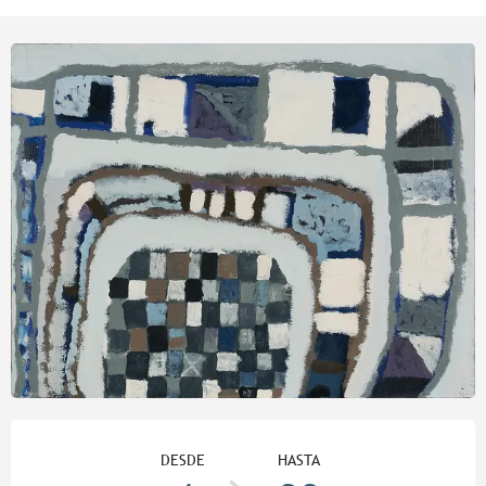
Horarios y datos de contacto
DESDE
HASTA