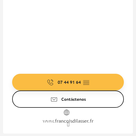
07 44 91 64
▒▒
Contáctenos
www.francoisdilasser.fr