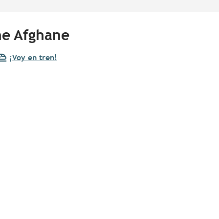
he Afghane
¡Voy en tren!