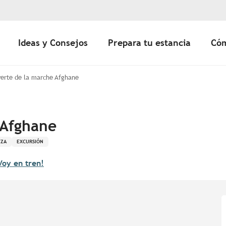
Ideas y Consejos
Prepara tu estancia
Cóm
erte de la marche Afghane
 Afghane
EZA
EXCURSIÓN
Voy en tren!