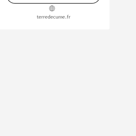
terredecume.fr