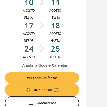
10
11
AGOSTO
AGOSTO
DESDE
HASTA
17
18
AGOSTO
AGOSTO
DESDE
HASTA
24
25
AGOSTO
AGOSTO
Añadir a Google Calendar
Ver todas las fechas
06 49 34 86
▒▒
Contáctenos