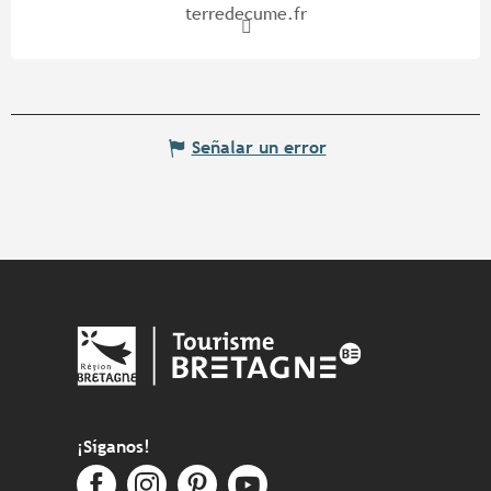
terredecume.fr
Señalar un error
¡Síganos!