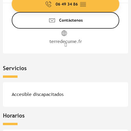
06 49 34 86
▒▒
Contáctenos
terredecume.fr
Servicios
Accesible discapacitados
Horarios