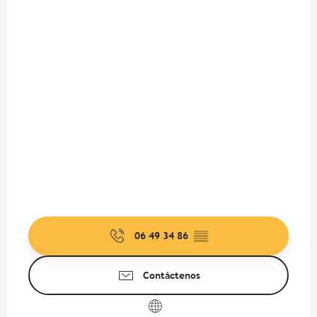
06 49 34 86
▒▒
Contáctenos