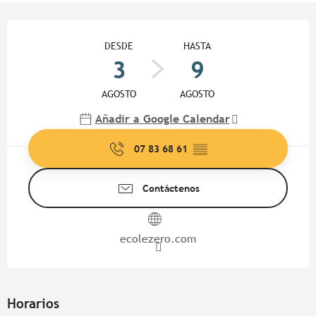
Horarios y datos de contacto
DESDE
HASTA
3
9
AGOSTO
AGOSTO
Añadir a Google Calendar
07 83 68 61
▒▒
Contáctenos
ecolezero.com
Horarios