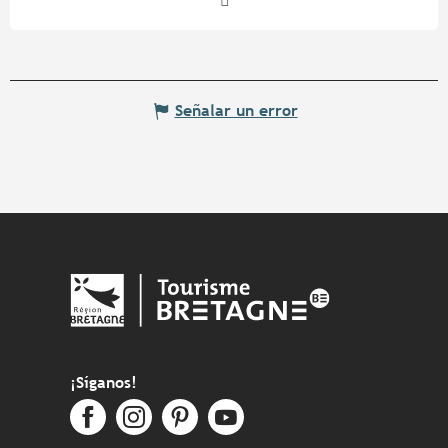
Señalar un error
¡Síganos!