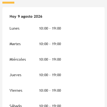
Del
Hoy
3 agosto 2026
9 agosto 2026
al
9 agosto 2026
Lunes
10:00 - 19:00
Martes
10:00 - 19:00
Miércoles
10:00 - 19:00
Jueves
10:00 - 19:00
Viernes
10:00 - 19:00
Sábado
10:00 - 19:00