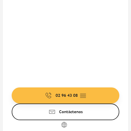
02 96 43 08
▒▒
Contáctenos