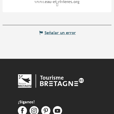
www.eau-et-rivieres.org
Señalar un error
¡Síganos!