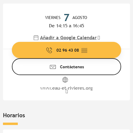
Horarios y datos de contacto
7
VIERNES
AGOSTO
De 14:15 a 16:45
Añadir a Google Calendar
02 96 43 08
▒▒
Contáctenos
www.eau-et-rivieres.org
Horarios