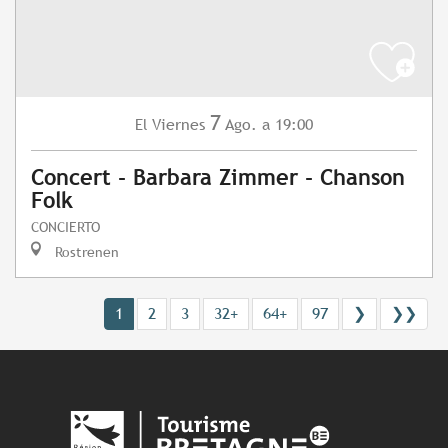
7
Viernes
Ago.
a 19:00
El
Concert - Barbara Zimmer - Chanson
Folk
CONCIERTO
Rostrenen
1
2
3
32+
64+
97
❯
❯❯