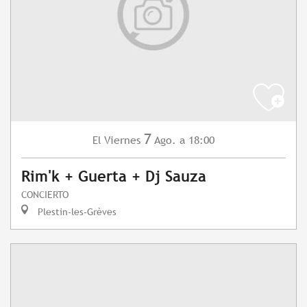
7
Viernes
Ago.
a 18:00
El
Rim'k + Guerta + Dj Sauza
CONCIERTO
Plestin-les-Grèves