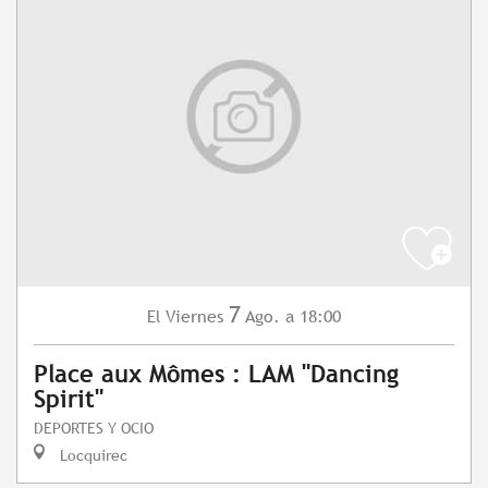
7
Viernes
Ago.
a 18:00
El
Place aux Mômes : LAM "Dancing
Spirit"
DEPORTES Y OCIO
Locquirec