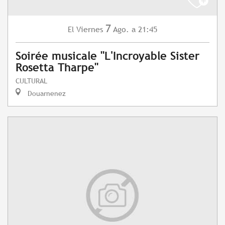
7
Viernes
Ago.
a 21:45
El
Soirée musicale "L'Incroyable Sister
Rosetta Tharpe"
CULTURAL
Douarnenez