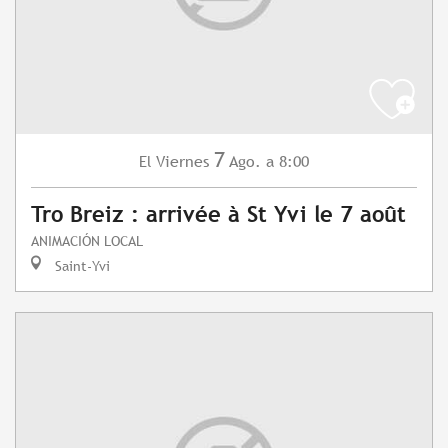
7
Viernes
Ago.
a 8:00
El
Tro Breiz : arrivée à St Yvi le 7 août
ANIMACIÓN LOCAL
Saint-Yvi