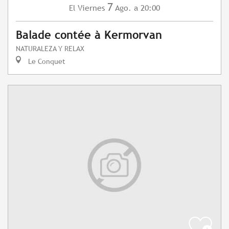
7
Viernes
Ago.
a 20:00
El
Balade contée à Kermorvan
NATURALEZA Y RELAX
Le Conquet