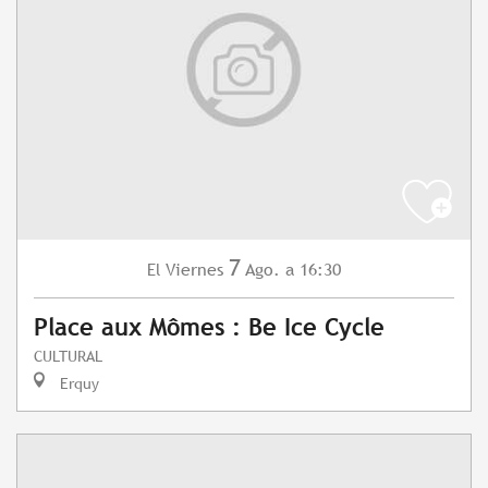
7
Viernes
Ago.
a 16:30
El
Place aux Mômes : Be Ice Cycle
CULTURAL
Erquy