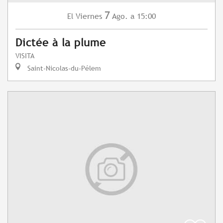
7
Viernes
Ago.
a 15:00
El
Dictée à la plume
VISITA
Saint-Nicolas-du-Pélem