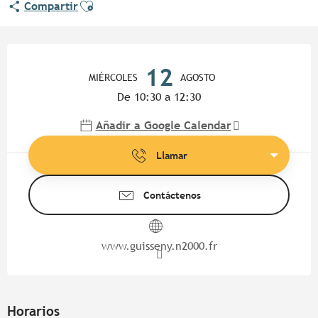
Ajouter aux favoris
Compartir
Horarios y datos de contacto
12
MIÉRCOLES
AGOSTO
De 10:30 a 12:30
Añadir a Google Calendar
Llamar
Contáctenos
www.guisseny.n2000.fr
Horarios