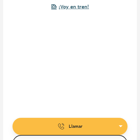
¡Voy en tren!
Llamar