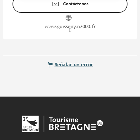
Contáctenos
www.guisseny.n2000.fr
Señalar un error