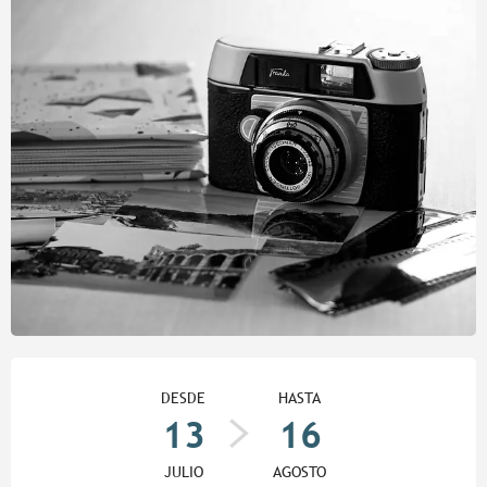
Horarios y datos de contacto
DESDE
HASTA
13
16
JULIO
AGOSTO