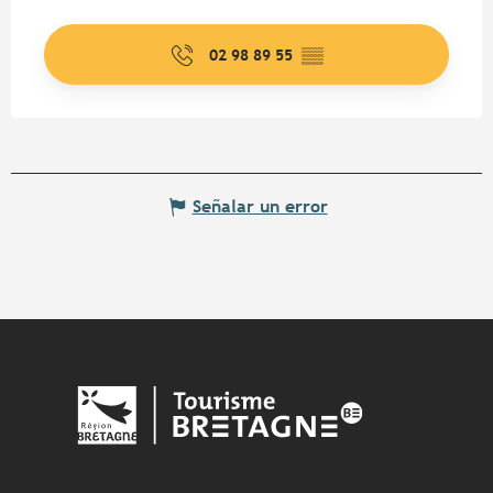
02 98 89 55
▒▒
Señalar un error