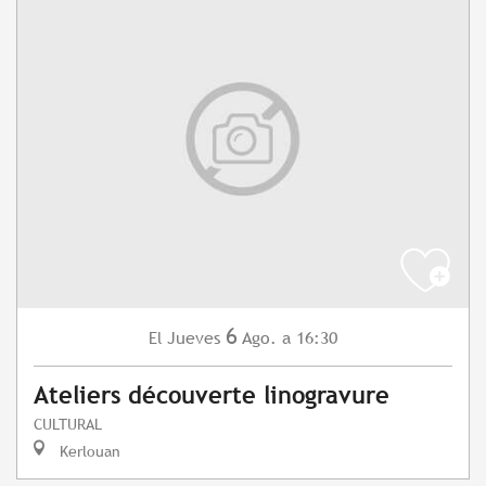
6
Jueves
Ago.
a 16:30
El
Ateliers découverte linogravure
CULTURAL
Kerlouan