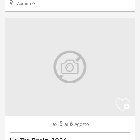
Audierne
5
6
Agosto
Del
al