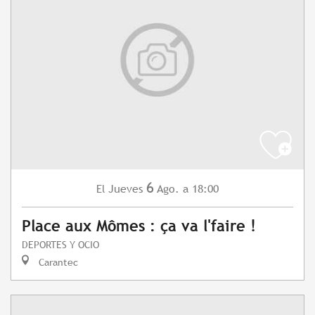
6
Jueves
Ago.
a 18:00
El
Place aux Mômes : ça va l'faire !
DEPORTES Y OCIO
Carantec