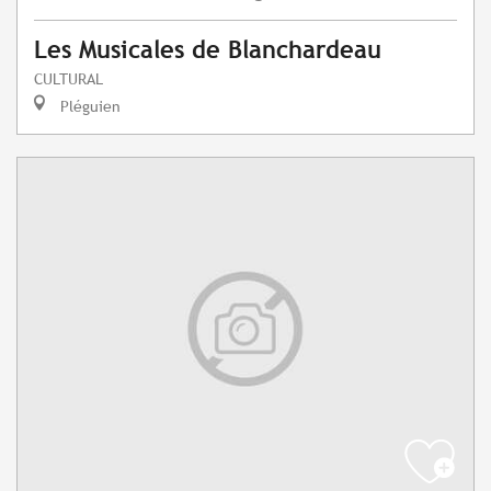
Les Musicales de Blanchardeau
CULTURAL
Pléguien