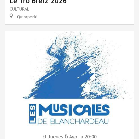
Le Tro Breiz 2026
CULTURAL
Quimperlé
6
Jueves
Ago.
a 20:00
El