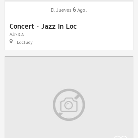
6
Jueves
Ago.
El
Concert - Jazz In Loc
MÚSICA
Loctudy