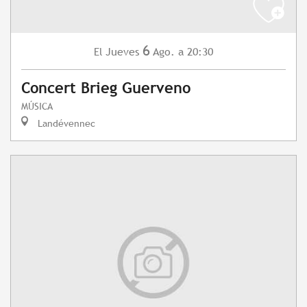
6
Jueves
Ago.
a 20:30
El
Concert Brieg Guerveno
MÚSICA
Landévennec