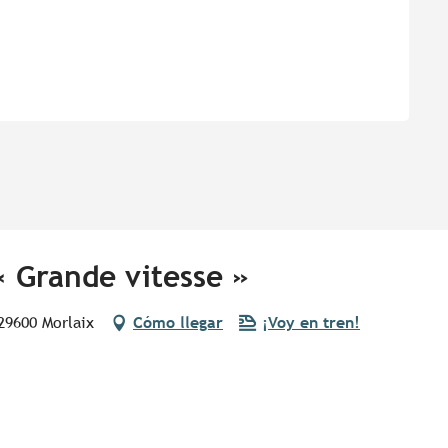
« Grande vitesse »
29600 Morlaix
Cómo llegar
¡Voy en tren!