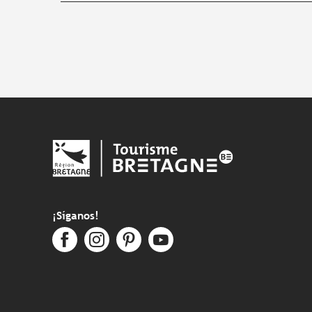
¡Síganos!