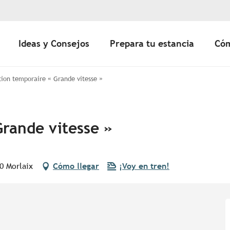
Ideas y Consejos
Prepara tu estancia
Cóm
tion temporaire « Grande vitesse »
Grande vitesse »
0 Morlaix
Cómo llegar
¡Voy en tren!