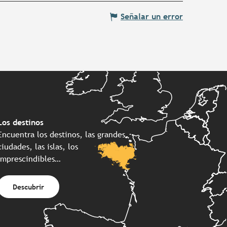
Señalar un error
Los destinos
Encuentra los destinos, las grandes
ciudades, las islas, los
imprescindibles…
Descubrir