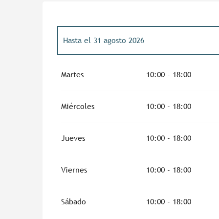
Hasta el
31 agosto 2026
Del
1 enero 2026
al
3 julio 2026
Martes
10:00 - 18:00
Del
1 septiembre 2026
al
31 diciembre 2026
Miércoles
10:00 - 18:00
Jueves
10:00 - 18:00
Viernes
10:00 - 18:00
Sábado
10:00 - 18:00