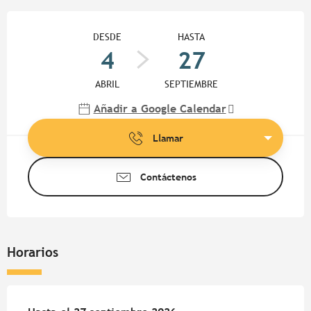
Horarios y datos de contacto
DESDE
HASTA
4
27
ABRIL
SEPTIEMBRE
Añadir a Google Calendar
Llamar
Contáctenos
Horarios