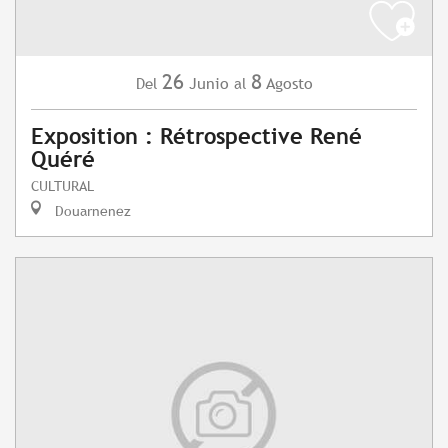
26
8
Junio
Agosto
Del
al
Exposition : Rétrospective René
Quéré
CULTURAL
Douarnenez