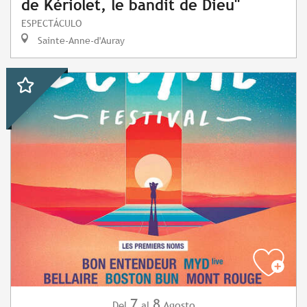
de Kériolet, le bandit de Dieu"
ESPECTÁCULO
Sainte-Anne-d'Auray
7
8
Agosto
Del
al