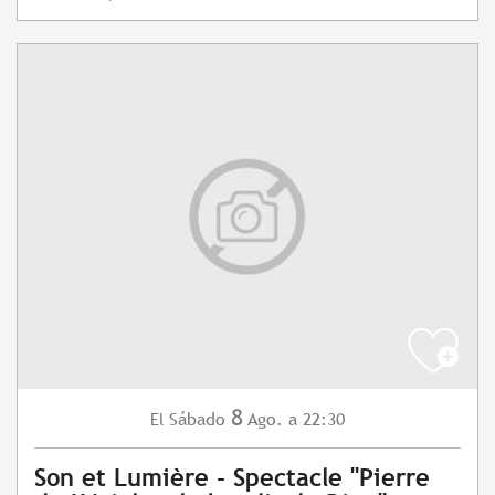
8
Sábado
Ago.
a 22:30
El
Son et Lumière - Spectacle "Pierre